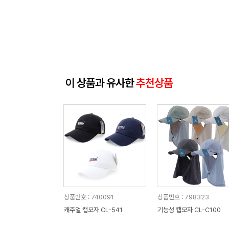
이 상품과 유사한
추천상품
상품번호 : 740091
상품번호 : 798323
캐주얼 캡모자 CL-541
기능성 캡모자 CL-C100