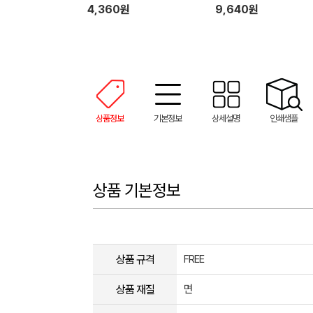
4,360원
9,640원
상품정보
기본정보
상세설명
인쇄샘플
상품 기본정보
상품 규격
FREE
상품 재질
면