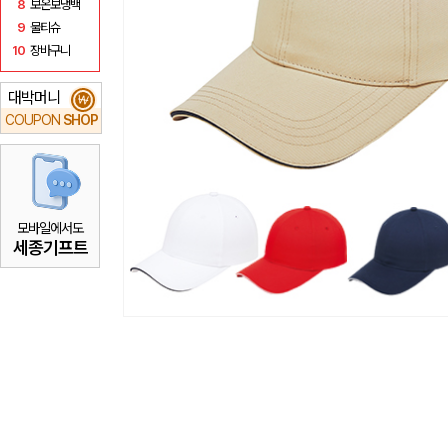
8
보온보냉백
9
물티슈
10
장바구니
대박머니
₩
COUPON
SHOP
모바일에서도
세종기프트