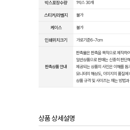
박스포장수량
1박스 30개
스티커/라벨지
불가
케이스
불가
인쇄위치크기
가로기준6~7cm
판촉물은 판촉을 목적으로 제작하여
일반상품으로 판매는 신중히 판단해
판촉상품 안내
제공되는 상품의 사진은 이해를 
모니터의 해상도, 이미지의 품질에 
상품 규격 및 사이즈는 재는 방법과
상품 상세설명