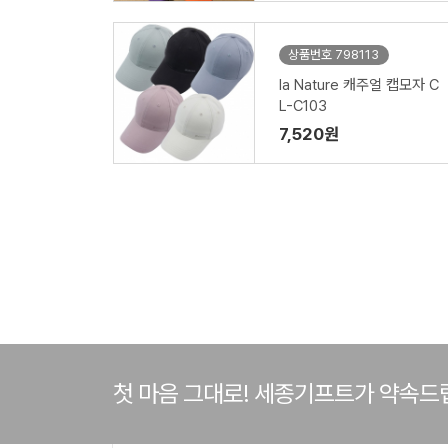
상품번호 798113
la Nature 캐주얼 캡모자 C
L-C103
7,520원
첫 마음 그대로! 세종기프트가 약속드