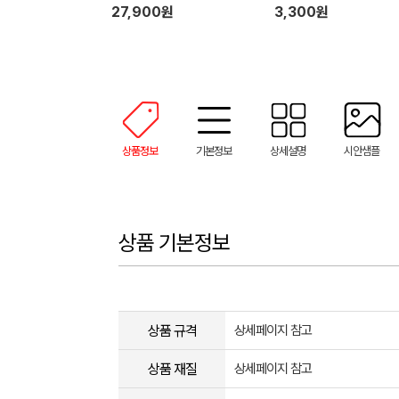
트(브생건 지퍼백)
27,900원
3,300원
상품정보
기본정보
상세설명
시안샘플
상품 기본정보
상품 규격
상세페이지 참고
상품 재질
상세페이지 참고