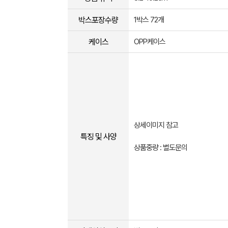
박스포장수량
1박스 72개
케이스
OPP케이스
상세이미지 참고
특징 및 사양
상품중량 : 별도문의