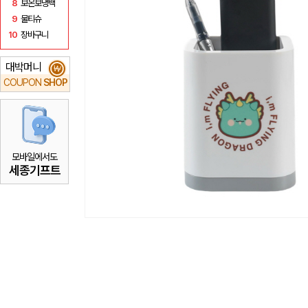
8
보온보냉백
9
물티슈
10
장바구니
대박머니
₩
COUPON
SHOP
모바일에서도
세종기프트