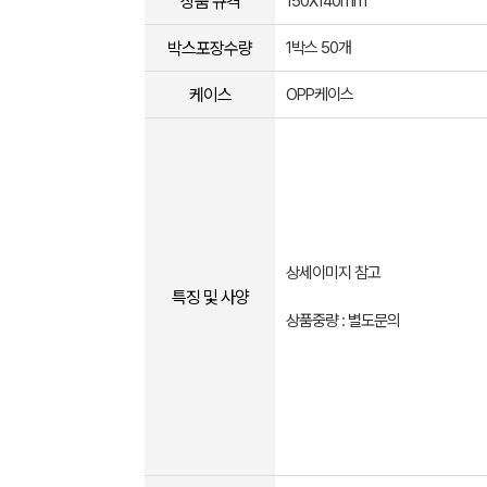
상품 규격
150X140mm
박스포장수량
1박스 50개
케이스
OPP케이스
상세이미지 참고
특징 및 사양
상품중량 : 별도문의