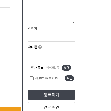
신청자
휴대폰
추가 등록
첨부파일 등
입력
개인정보 수집이용 동의
확인
등록하기
견적확인