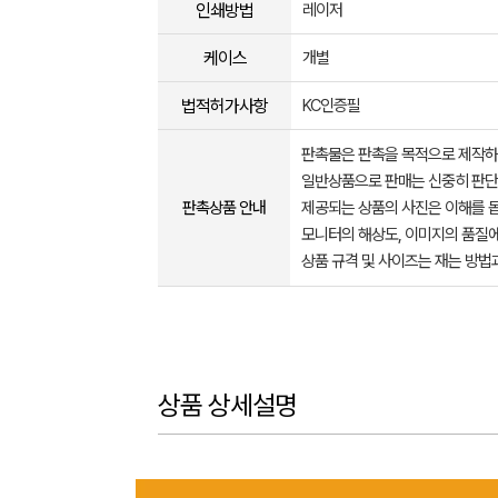
인쇄방법
레이저
케이스
개별
법적허가사항
KC인증필
판촉물은 판촉을 목적으로 제작하
일반상품으로 판매는 신중히 판단
판촉상품 안내
제공되는 상품의 사진은 이해를 
모니터의 해상도, 이미지의 품질에
상품 규격 및 사이즈는 재는 방법
상품 상세설명