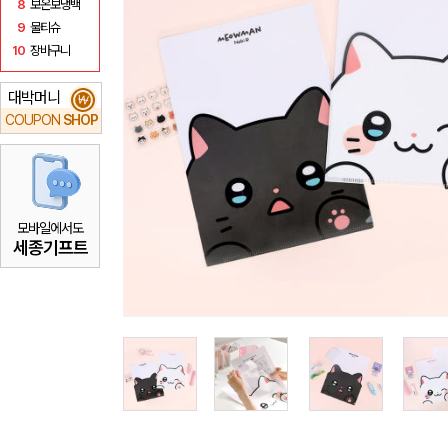
8
보온보냉백
9
물티슈
10
장바구니
대박머니
₩
COUPON
SHOP
모바일에서도
세종기프트