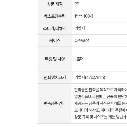
상품 재질
PP
박스포장수량
1박스 100개
스티커/라벨지
라벨지
케이스
OPP포장
특징 및 사양
L홀더
인쇄위치크기
라벨지(47x27mm)
판촉물은 판촉을 목적으로 제작하여
일반상품으로 판매는 신중히 판단해
판촉상품 안내
제공되는 상품의 사진은 이해를 
모니터의 해상도, 이미지의 품질에 
상품 규격 및 사이즈는 재는 방법과