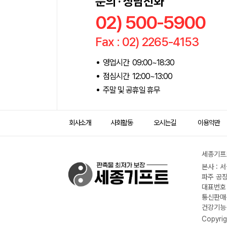
문의 · 상담전화
02) 500-5900
Fax : 02) 2265-4153
영업시간 09:00~18:30
점심시간 12:00~13:00
주말 및 공휴일 휴무
회사소개
사회활동
오시는길
이용약관
세종기프트
본사 : 
파주 공장
대표번호 :
통신판매신
건강기능식
Copyrig