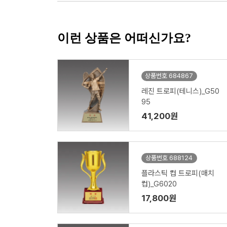
이런 상품은 어떠신가요?
상품번호 684867
레진 트로피(테니스)_G50
95
41,200원
상품번호 688124
플라스틱 컵 트로피(매치
컵)_G6020
17,800원