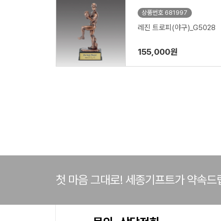
상품번호 681997
레진 트로피(야구)_G5028
155,000원
첫 마음 그대로! 세종기프트가 약속드