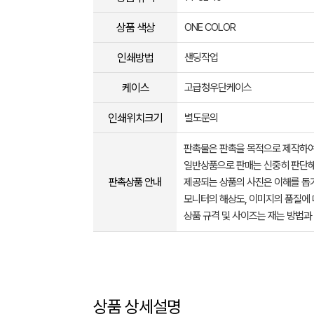
상품 색상
ONE COLOR
인쇄방법
샌딩작업
케이스
고급청우단케이스
인쇄위치크기
별도문의
판촉물은 판촉을 목적으로 제작하여
일반상품으로 판매는 신중히 판단해
판촉상품 안내
제공되는 상품의 사진은 이해를 
모니터의 해상도, 이미지의 품질에 
상품 규격 및 사이즈는 재는 방법과
상품 상세설명