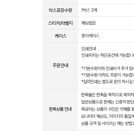
박스포장수량
1박스 3개
스티커/라벨지
해당없음
케이스
종이케이스
인쇄안내
인쇄위치는 하단공간에 가능합니
주문안내
*기본수량이하 인쇄비가 추가 됩
*기본수량 이하도 주문이 가능합
*칼라인쇄는 별도로 문의 하시길
판촉물은 판촉을 목적으로 제작하
일반상품으로 판매는 신중히 판단
판촉상품 안내
제공되는 상품의 사진은 이해를 
모니터의 해상도, 이미지의 품질에
상품 규격 및 사이즈는 재는 방법