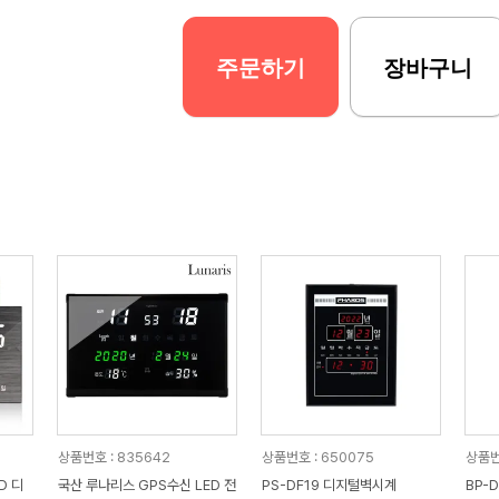
주문하기
장바구니
상품번호 : 835642
상품번호 : 650075
상품번
국산 루나리스 GPS수신 LED 전
PS-DF19 디지털벽시계
BP-