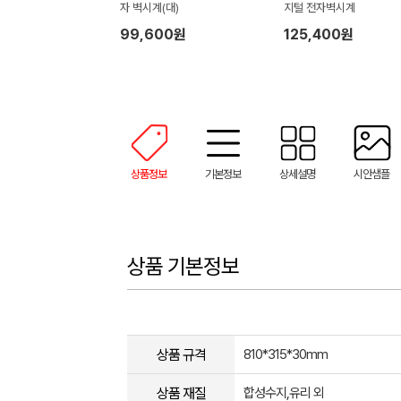
자 벽시계(대)
지털 전자벽시계
99,600원
125,400원
상품정보
기본정보
상세설명
시안샘플
상품 기본정보
상품 규격
810*315*30mm
상품 재질
합성수지,유리 외