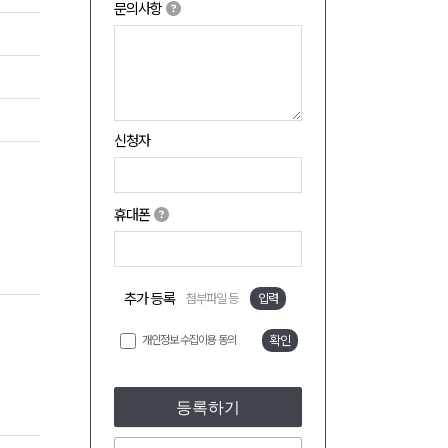
문의사항
신청자
휴대폰
추가 등록
첨부파일 등
입력
개인정보 수집이용 동의
확인
등록하기