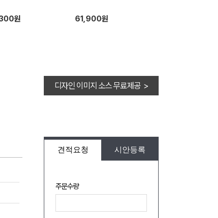
,300원
61,900원
디자인 이미지 소스 무료제공 >
견적요청
시안등록
주문수량