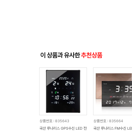
이 상품과 유사한
추천상품
상품번호 : 835643
상품번호 : 835664
국산 루나리스 GPS수신 LED 전
국산 루나리스 FM수신 LED 디