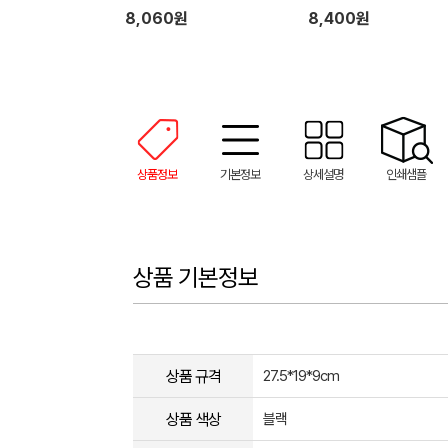
8,060원
8,400원
상품정보
기본정보
상세설명
인쇄샘플
상품 기본정보
상품 규격
27.5*19*9cm
상품 색상
블랙