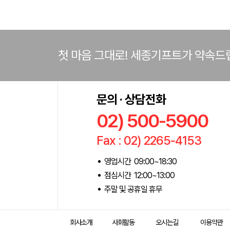
첫 마음 그대로! 세종기프트가 약속드
문의 · 상담전화
02) 500-5900
Fax : 02) 2265-4153
영업시간 09:00~18:30
점심시간 12:00~13:00
주말 및 공휴일 휴무
회사소개
사회활동
오시는길
이용약관