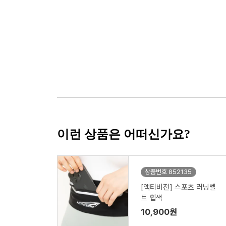
이런 상품은 어떠신가요?
상품번호 852135
[액티비전] 스포츠 러닝벨
트 힙색
10,900원