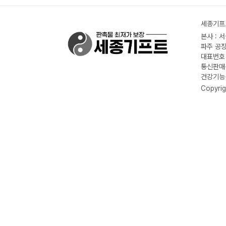
세종기프트
본사 : 
파주 공장
대표번호 :
통신판매신
건강기능식
Copyrig