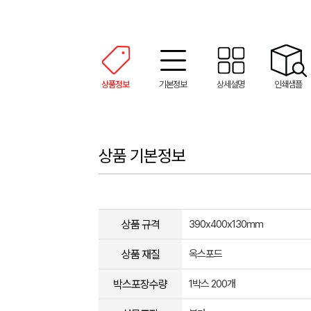
상품정보
기본정보
상세설명
인쇄샘플
상품 기본정보
상품 규격
390x400x130mm
상품 재질
옥스포드
박스포장수량
1박스 200개