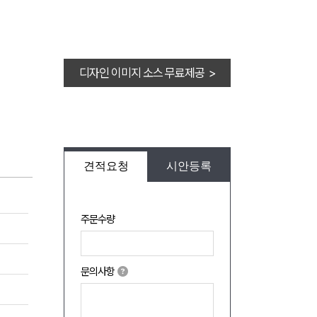
디자인 이미지 소스 무료제공 >
견적요청
시안등록
주문수량
문의사항