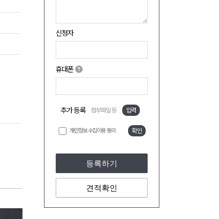
신청자
휴대폰
추가 등록
첨부파일 등
입력
개인정보 수집이용 동의
확인
등록하기
견적확인