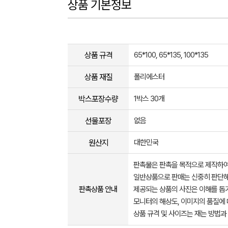
상품 기본정보
상품 규격
65*100, 65*135, 100*135
상품 재질
폴리에스터
박스포장수량
1박스 30개
선물포장
없음
원산지
대한민국
판촉물은 판촉을 목적으로 제작하여
일반상품으로 판매는 신중히 판단해
판촉상품 안내
제공되는 상품의 사진은 이해를 
모니터의 해상도, 이미지의 품질에 
상품 규격 및 사이즈는 재는 방법과