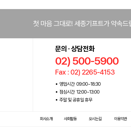
첫 마음 그대로! 세종기프트가 약속드
문의 · 상담전화
02) 500-5900
Fax : 02) 2265-4153
영업시간 09:00~18:30
점심시간 12:00~13:00
주말 및 공휴일 휴무
회사소개
사회활동
오시는길
이용약관