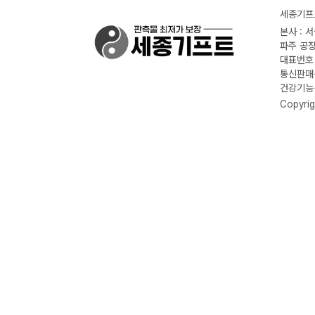
세종기프트
본사 : 
파주 공장
대표번호 :
통신판매신
건강기능식
Copyrig