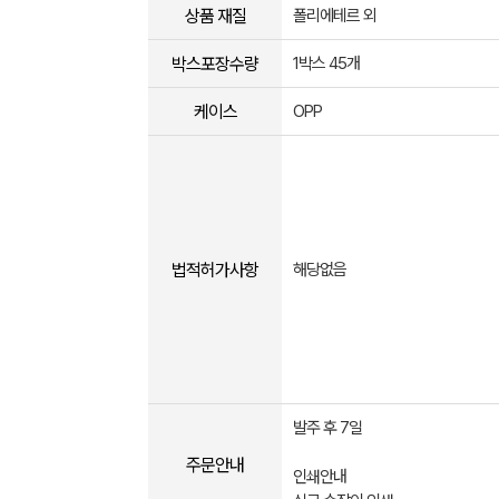
상품 재질
폴리에테르 외
박스포장수량
1박스 45개
케이스
OPP
법적허가사항
해당없음
발주 후 7일
주문안내
인쇄안내