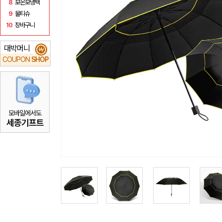
8
보온보냉백
9
물티슈
10
장바구니
대박머니
₩
COUPON
SHOP
모바일에서도
세종기프트