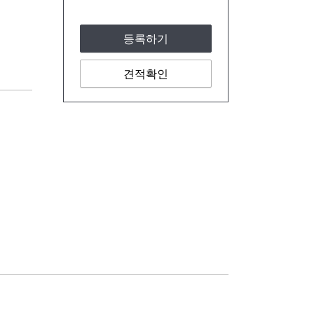
등록하기
견적확인