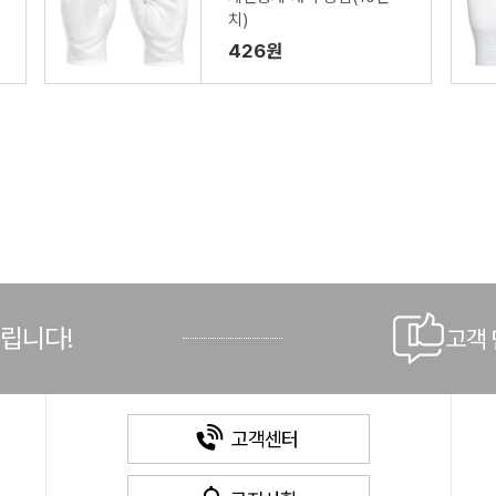
치)
426원
드립니다!
고객
고객센터