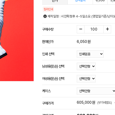
단가
6,050
5,
견적문의
칼라인쇄
제작일정 : 시안확정후 4~5일소요 (영업일기준/난이도
구매수량
6,050
원
판매단가
인쇄 선택
남성용(왼손) 선택
여성용(왼손) 선택
케이스
605,000
원
(부가세별도)
구매가격