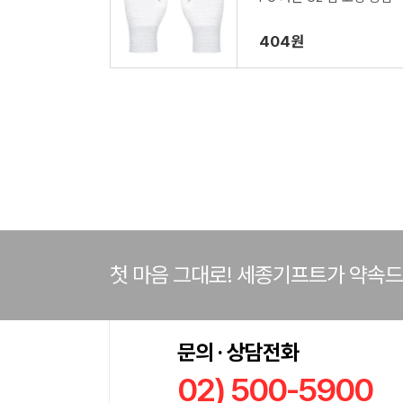
404원
첫 마음 그대로! 세종기프트가 약속
문의 · 상담전화
02) 500-5900