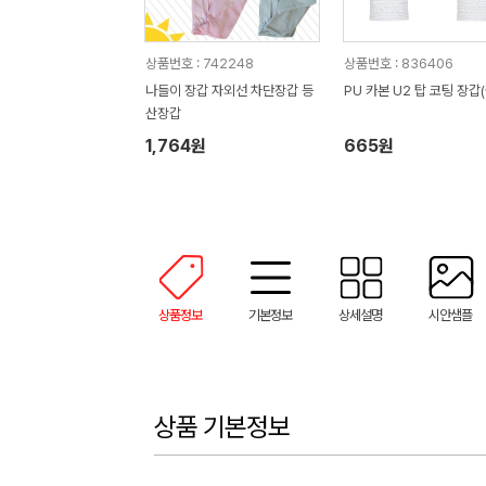
상품번호 : 742248
상품번호 : 836406
나들이 장갑 자외선 차단장갑 등
PU 카본 U2 탑 코팅 장갑
산장갑
1,764원
665원
상품정보
기본정보
상세설명
시안샘플
상품 기본정보