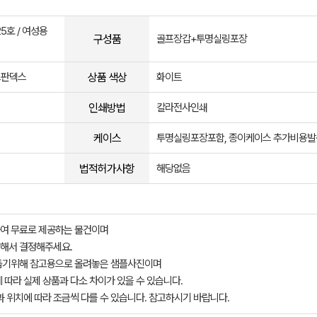
25호 / 여성용
구성품
골프장갑+투명실링포장
상품 색상
스판덱스
화이트
인쇄방법
칼라전사인쇄
케이스
투명실링포장포함, 종이케이스 추가비용발
법적허가사항
해당없음
여 무료로 제공하는 물건이며
해서 결정해주세요.
돕기위해 참고용으로 올려놓은 샘플사진이며
 따라 실제 상품과 다소 차이가 있을 수 있습니다.
과 위치에 따라 조금씩 다를 수 있습니다. 참고하시기 바랍니다.