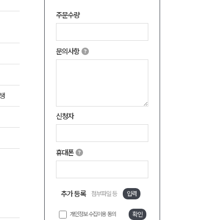
주문수량
문의사항
생
신청자
휴대폰
추가 등록
첨부파일 등
입력
개인정보 수집이용 동의
확인