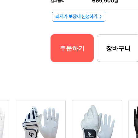
669,900
결제금액
원
최저가 보장제 신청하기
〉
주문하기
장바구니