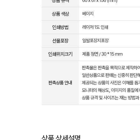
상품 규격
60 x 61 x 156 (mm)
상품 색상
베이지
인쇄방법
레이저 1도 인쇄
선물포장
일발포장지포장
인쇄위치크기
제품 정면 / 30 * 15 mm
판촉물은 판촉을 목적으로 제작하여
일반상품으로 판매는 신중히 판단해
판촉상품 안내
제공되는 상품의 사진은 이해를 
모니터의 해상도, 이미지의 품질에 
상품 규격 및 사이즈는 재는 방법과
상품 상세설명