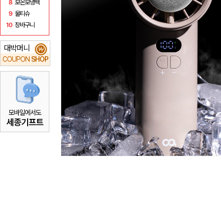
8
보온보냉백
9
물티슈
10
장바구니
대박머니
₩
COUPON
SHOP
모바일에서도
세종기프트