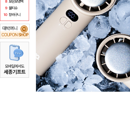
8
보온보냉백
9
물티슈
10
장바구니
대박머니
₩
COUPON
SHOP
모바일에서도
세종기프트