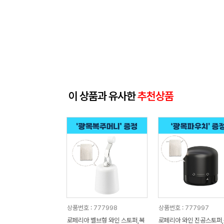
이 상품과 유사한
추천상품
상품번호 : 777998
상품번호 : 777997
로페리아 벨브형 와인 스토퍼,복
로페리아 와인 진공스토퍼