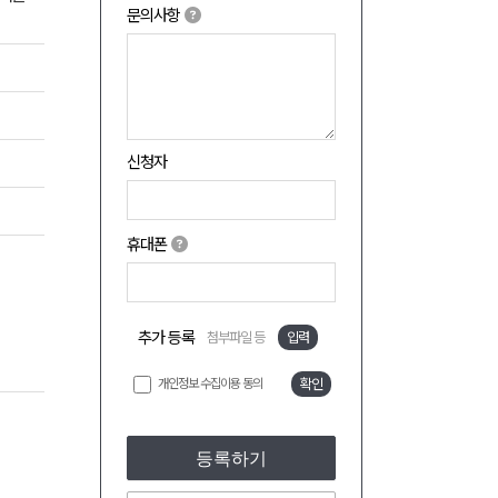
문의사항
신청자
휴대폰
추가 등록
첨부파일 등
입력
개인정보 수집이용 동의
확인
등록하기