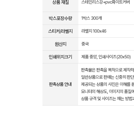
상품 재질
스테인리스강+pvc화이트커버
박스포장수량
1박스 300개
스티커/라벨지
라벨지 100x46
원산지
중국
인쇄위치크기
제품 중앙, 인쇄사이즈(20x50)
판촉물은 판촉을 목적으로 제작하
일반상품으로 판매는 신중히 판단
판촉상품 안내
제공되는 상품의 사진은 이해를 
모니터의 해상도, 이미지의 품질에
상품 규격 및 사이즈는 재는 방법