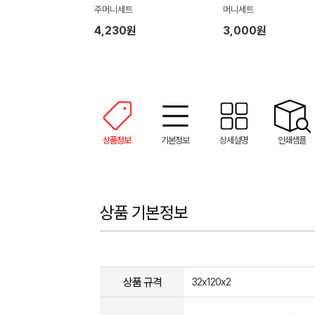
주머니세트
머니세트
4,230원
3,000원
상품정보
기본정보
상세설명
인쇄샘플
상품 기본정보
상품 규격
32x120x2