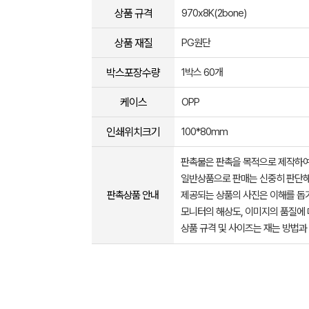
상품 규격
970x8K(2bone)
상품 재질
PG원단
박스포장수량
1박스 60개
케이스
OPP
인쇄위치크기
100*80mm
판촉물은 판촉을 목적으로 제작하여
일반상품으로 판매는 신중히 판단해
판촉상품 안내
제공되는 상품의 사진은 이해를 
모니터의 해상도, 이미지의 품질에 
상품 규격 및 사이즈는 재는 방법과