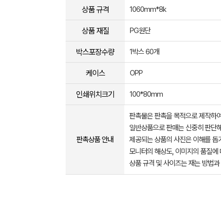
상품 규격
1060mm*8k
상품 재질
PG원단
박스포장수량
1박스 60개
케이스
OPP
인쇄위치크기
100*80mm
판촉물은 판촉을 목적으로 제작하여
일반상품으로 판매는 신중히 판단해
판촉상품 안내
제공되는 상품의 사진은 이해를 
모니터의 해상도, 이미지의 품질에 
상품 규격 및 사이즈는 재는 방법과