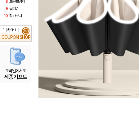
8
보온보냉백
9
물티슈
10
장바구니
대박머니
₩
COUPON
SHOP
모바일에서도
세종기프트