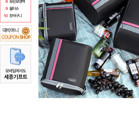
8
보온보냉백
9
물티슈
10
장바구니
대박머니
₩
COUPON
SHOP
모바일에서도
세종기프트