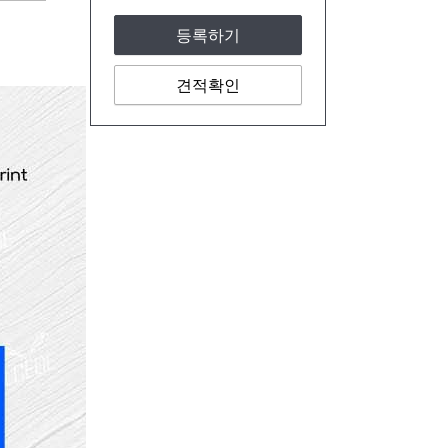
등록하기
견적확인