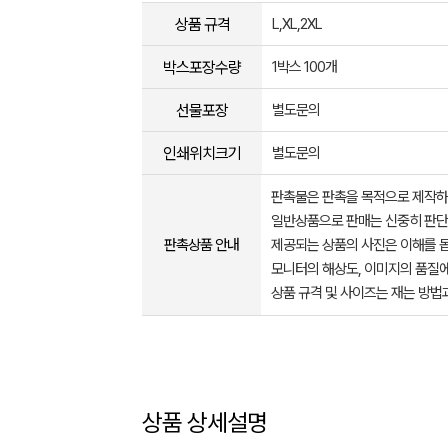
상품 규격
L,XL,2XL
박스포장수량
1박스 100개
선물포장
별도문의
인쇄위치크기
별도문의
판촉물은 판촉을 목적으로 제작하
일반상품으로 판매는 신중히 판단
판촉상품 안내
제공되는 상품의 사진은 이해를 
모니터의 해상도, 이미지의 품질에
상품 규격 및 사이즈는 재는 방법
상품 상세설명