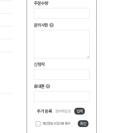
주문수량
문의사항
신청자
휴대폰
추가 등록
첨부파일 등
입력
개인정보 수집이용 동의
확인