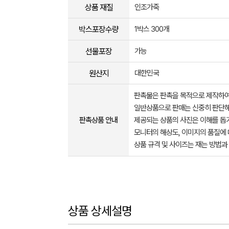
상품 재질
인조가죽
박스포장수량
1박스 300개
선물포장
가능
원산지
대한민국
판촉물은 판촉을 목적으로 제작하여
일반상품으로 판매는 신중히 판단해
판촉상품 안내
제공되는 상품의 사진은 이해를 
모니터의 해상도, 이미지의 품질에 
상품 규격 및 사이즈는 재는 방법과
상품 상세설명