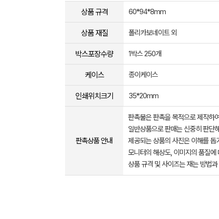
상품 규격
60*94*8mm
상품 재질
폴리카보네이트 외
박스포장수량
1박스 250개
케이스
종이케이스
인쇄위치크기
35*20mm
판촉물은 판촉을 목적으로 제작하여
일반상품으로 판매는 신중히 판단해
판촉상품 안내
제공되는 상품의 사진은 이해를 
모니터의 해상도, 이미지의 품질에 
상품 규격 및 사이즈는 재는 방법과