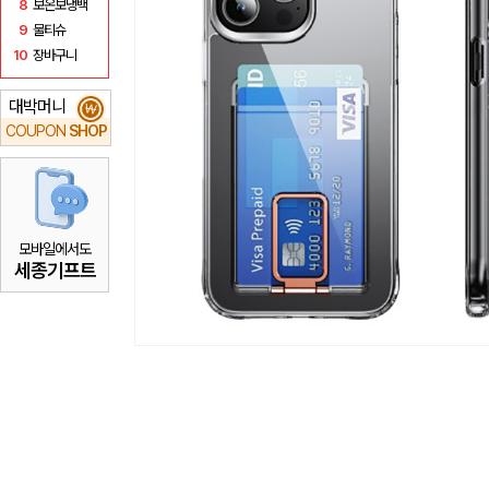
8
보온보냉백
9
물티슈
10
장바구니
대박머니
₩
COUPON
SHOP
모바일에서도
세종기프트