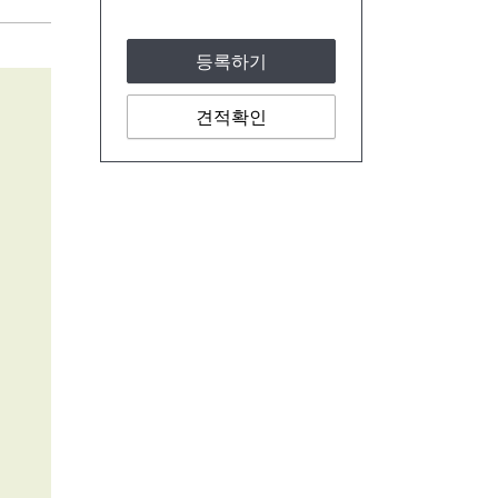
등록하기
견적확인