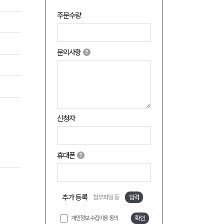
주문수량
문의사항
신청자
휴대폰
추가 등록
첨부파일 등
입력
개인정보 수집이용 동의
확인