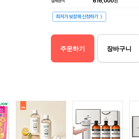
616,000
결제금액
원
최저가 보장제 신청하기
〉
주문하기
장바구니