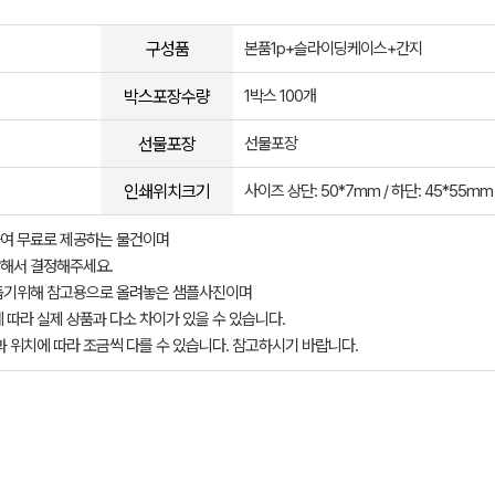
구성품
본품1p+슬라이딩케이스+간지
박스포장수량
1박스 100개
선물포장
선물포장
인쇄위치크기
사이즈 상단: 50*7mm / 하단: 45*55mm
여 무료로 제공하는 물건이며
해서 결정해주세요.
돕기위해 참고용으로 올려놓은 샘플사진이며
 따라 실제 상품과 다소 차이가 있을 수 있습니다.
과 위치에 따라 조금씩 다를 수 있습니다. 참고하시기 바랍니다.