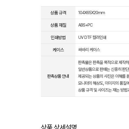
상품 규격
104X65X20mm
상품 재질
ABS+PC
인쇄방법
UV DTF 컬러인쇄
케이스
싸바리 케이스
판촉물은 판촉을 목적으로 제작하
일반상품으로 판매는 신중히 판단
판촉상품 안내
제공되는 상품의 사진은 이해를 
모니터의 해상도, 이미지의 품질에
상품 규격 및 사이즈는 재는 방법
상품 상세설명