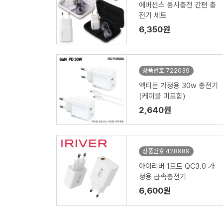
에버센스 동시충전 간편 충
전기 세트
6,350원
상품번호 722039
엑티몬 가정용 30w 충전기
(케이블 미포함)
2,640원
상품번호 428989
아이리버 1포트 QC3.0 가
정용 급속충전기
6,600원