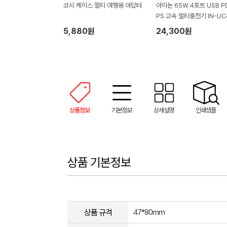
코시 케이스 멀티 여행용 아답터
아이논 65W 4포트 USB PD
PS 고속 멀티충전기 IN-UC
0P
5,880원
24,300원
상품정보
기본정보
상세설명
인쇄샘플
상품 기본정보
상품 규격
47*80mm