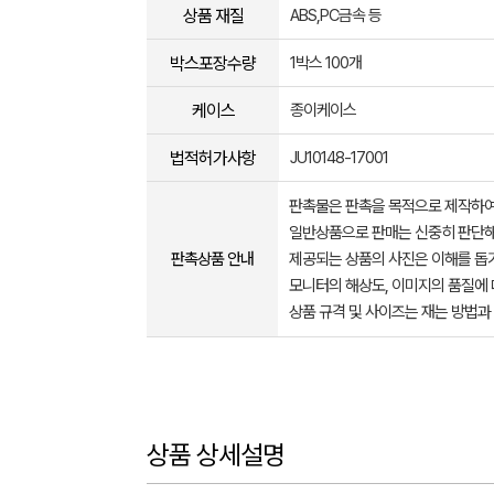
상품 재질
ABS,PC금속 등
박스포장수량
1박스 100개
케이스
종이케이스
법적허가사항
JU10148-17001
판촉물은 판촉을 목적으로 제작하여
일반상품으로 판매는 신중히 판단해
판촉상품 안내
제공되는 상품의 사진은 이해를 
모니터의 해상도, 이미지의 품질에 
상품 규격 및 사이즈는 재는 방법과
상품 상세설명