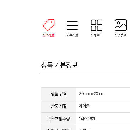
상품정보
기본정보
상세설명
시안샘플
상품 기본정보
상품 규격
30 cm x 20 cm
상품 재질
레이온
박스포장수량
1박스 16개