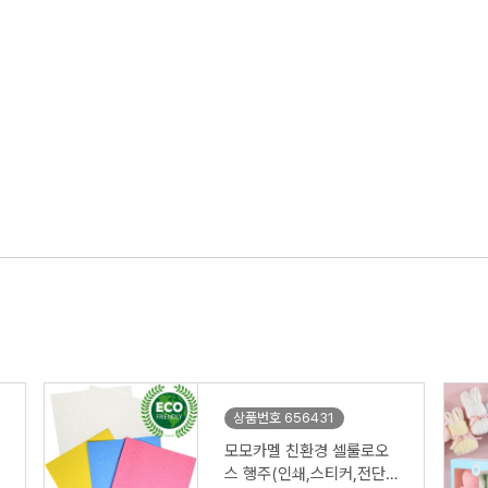
상품번호 656431
모모카멜 친환경 셀룰로오
스 행주(인쇄,스티커,전단