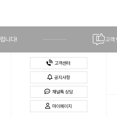
드립니다!
고객
고객센터
공지사항
채널톡 상담
마이페이지