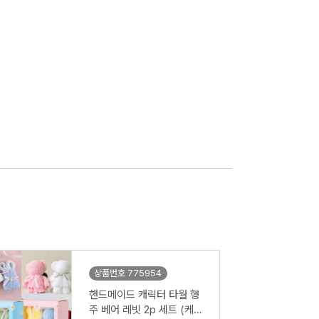
상품번호 775954
핸드메이드 캐릭터 타월 행
주 베어 레빗 2p 세트 (케이