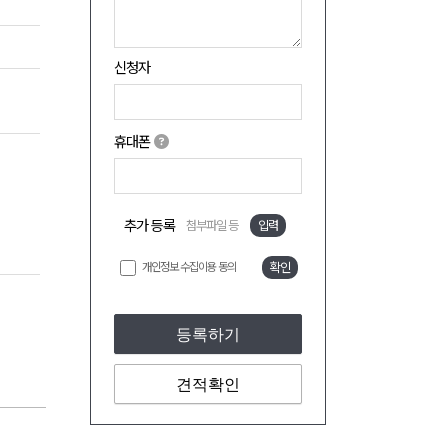
신청자
휴대폰
추가 등록
첨부파일 등
입력
개인정보 수집이용 동의
확인
등록하기
견적확인