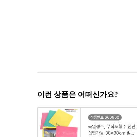
이런 상품은 어떠신가요?
상품번호 660800
독일행주, 부직포행주 전단
삽입가능 38x38cm 벌크,