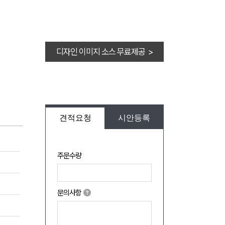
디자인 이미지 소스 무료제공 >
견적요청
시안등록
주문수량
문의사항