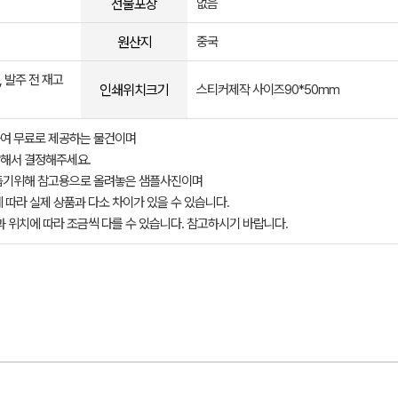
선물포장
없음
원산지
중국
 발주 전 재고
인쇄위치크기
스티커제작 사이즈90*50mm
여 무료로 제공하는 물건이며
해서 결정해주세요.
돕기위해 참고용으로 올려놓은 샘플사진이며
 따라 실제 상품과 다소 차이가 있을 수 있습니다.
과 위치에 따라 조금씩 다를 수 있습니다. 참고하시기 바랍니다.