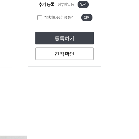
추가 등록
첨부파일 등
입력
개인정보 수집이용 동의
확인
등록하기
견적확인