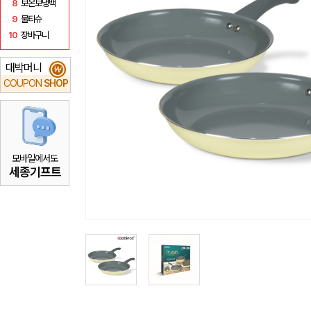
8
보온보냉백
9
물티슈
10
장바구니
대박머니
₩
COUPON
SHOP
모바일에서도
세종기프트