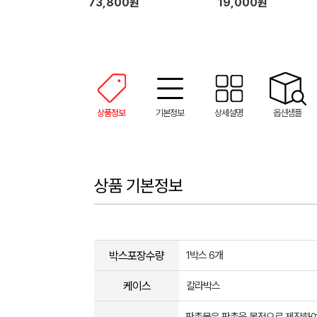
73,800원
19,000원
상품정보
기본정보
상세설명
옵션샘플
상품 기본정보
박스포장수량
1박스 6개
케이스
칼라박스