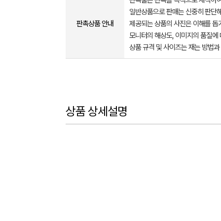
판촉물은 판촉을 목적으로 제작하여
일반상품으로 판매는 신중히 판단해
판촉상품 안내
제공되는 상품의 사진은 이해를 
모니터의 해상도, 이미지의 품질에 
상품 규격 및 사이즈는 재는 방법과
상품 상세설명