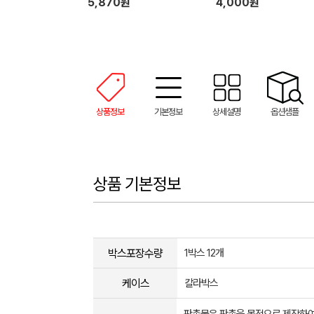
5,870원
4,000원
상품정보
기본정보
상세설명
옵션샘플
상품 기본정보
박스포장수량
1박스 12개
케이스
칼라박스