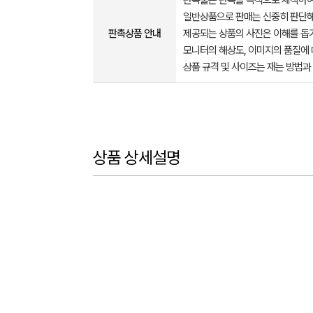
판촉물은 판촉을 목적으로 제작하여
일반상품으로 판매는 신중히 판단해
판촉상품 안내
제공되는 상품의 사진은 이해를 
모니터의 해상도, 이미지의 품질에 
상품 규격 및 사이즈는 재는 방법과
상품 상세설명