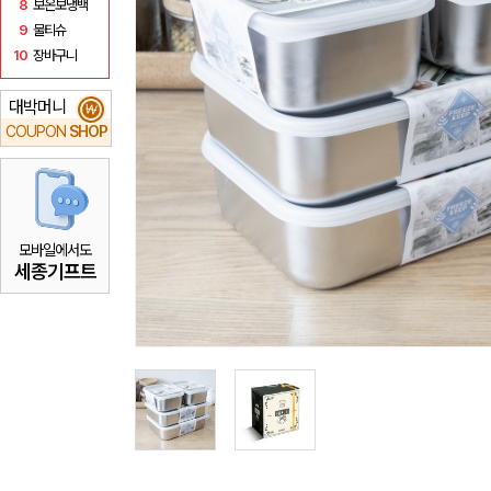
8
보온보냉백
9
물티슈
10
장바구니
대박머니
₩
COUPON
SHOP
모바일에서도
세종기프트