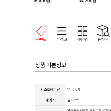
16,400원
34,200원
상품정보
기본정보
상세설명
옵션샘플
상품 기본정보
박스포장수량
1박스 6개
케이스
칼라박스