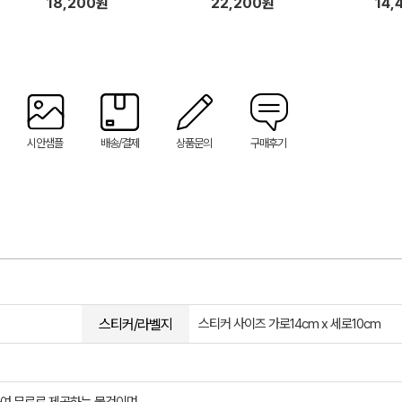
18,200원
22,200원
14,
시안샘플
배송/결제
상품문의
구매후기
스티커/라벨지
스티커 사이즈 가로14cm x 세로10cm