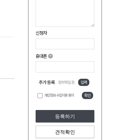
신청자
휴대폰
추가 등록
첨부파일 등
입력
개인정보 수집이용 동의
확인
등록하기
견적확인