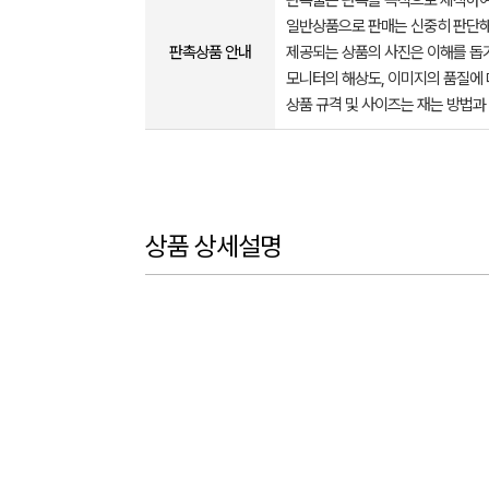
판촉물은 판촉을 목적으로 제작하여
일반상품으로 판매는 신중히 판단해
판촉상품 안내
제공되는 상품의 사진은 이해를 
모니터의 해상도, 이미지의 품질에 
상품 규격 및 사이즈는 재는 방법과
상품 상세설명