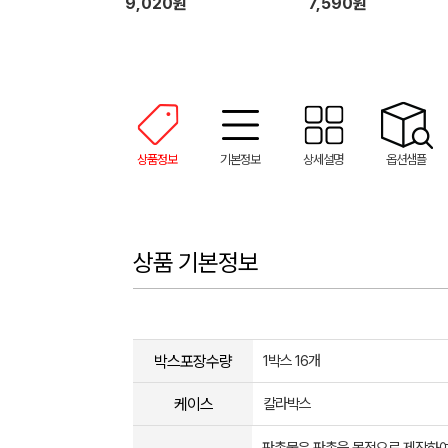
9,020원
7,590원
상품정보
기본정보
상세설명
옵션샘플
상품 기본정보
박스포장수량
1박스 16개
케이스
칼라박스