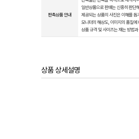
판촉물은 판촉을 목적으로 제작하여
일반상품으로 판매는 신중히 판단해
판촉상품 안내
제공되는 상품의 사진은 이해를 
모니터의 해상도, 이미지의 품질에 
상품 규격 및 사이즈는 재는 방법과
상품 상세설명