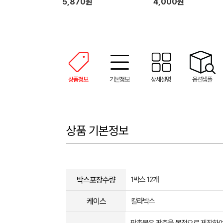
5,870원
4,000원
상품정보
기본정보
상세설명
옵션샘플
상품 기본정보
박스포장수량
1박스 12개
케이스
칼라박스