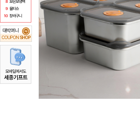
8
보온보냉백
9
물티슈
10
장바구니
대박머니
₩
COUPON
SHOP
모바일에서도
세종기프트