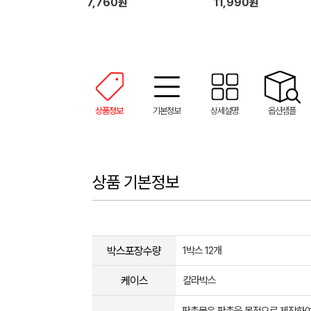
7,760원
11,990원
상품정보
기본정보
상세설명
옵션샘플
상품 기본정보
박스포장수량
1박스 12개
케이스
칼라박스