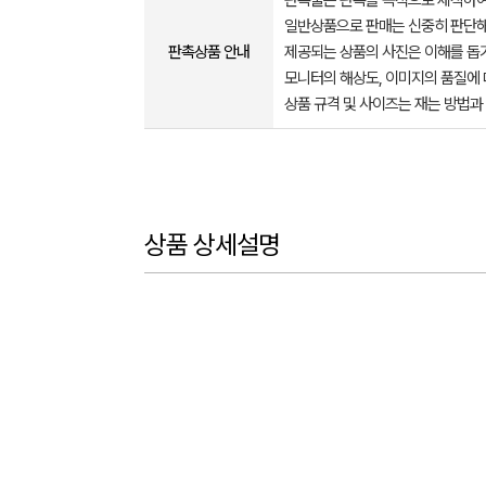
판촉물은 판촉을 목적으로 제작하여
일반상품으로 판매는 신중히 판단해
판촉상품 안내
제공되는 상품의 사진은 이해를 
모니터의 해상도, 이미지의 품질에 
상품 규격 및 사이즈는 재는 방법과
상품 상세설명