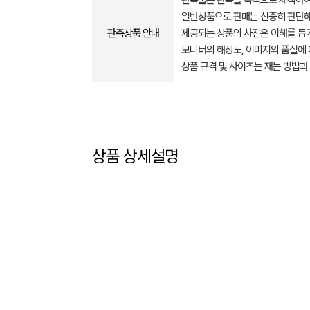
판촉물은 판촉을 목적으로 제작하여
일반상품으로 판매는 신중히 판단해
판촉상품 안내
제공되는 상품의 사진은 이해를 
모니터의 해상도, 이미지의 품질에 
상품 규격 및 사이즈는 재는 방법과
상품 상세설명