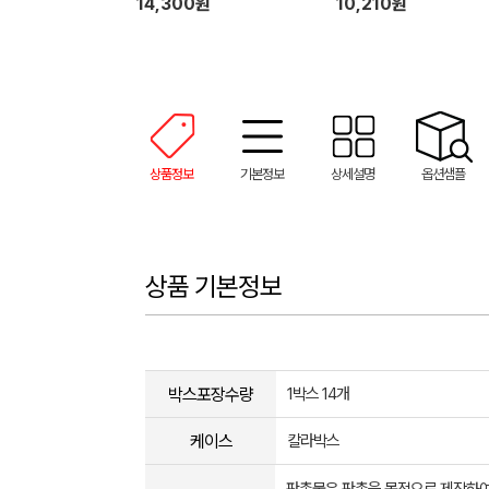
14,300원
10,210원
상품정보
기본정보
상세설명
옵션샘플
상품 기본정보
박스포장수량
1박스 14개
케이스
칼라박스