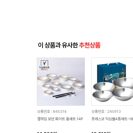
이 상품과 유사한
추천상품
상품번호 : 845314
상품번호 : 240913
켈하임 모던 화이트 홈세트 14P
프레스코 믹싱볼4종세트-1