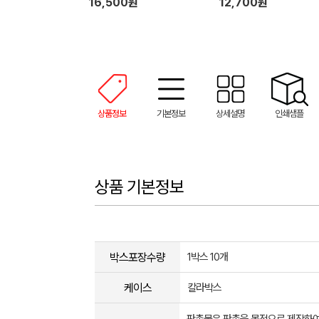
16,500원
12,700원
상품정보
기본정보
상세설명
인쇄샘플
상품 기본정보
박스포장수량
1박스 10개
케이스
칼라박스