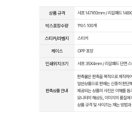
상품 규격
샤프 147X10mm / 리갈패드 148
박스포장수량
1박스 100개
스티커/라벨지
스티커
케이스
OPP 포장
인쇄위치크기
샤프 35X4mm / 리갈패드 단면 스
판촉물은 판촉을 목적으로 제작하여
일반상품으로 판매는 신중히 판단해
판촉상품 안내
제공되는 상품의 사진은 이해를 
모니터의 해상도, 이미지의 품질에 
상품 규격 및 사이즈는 재는 방법과