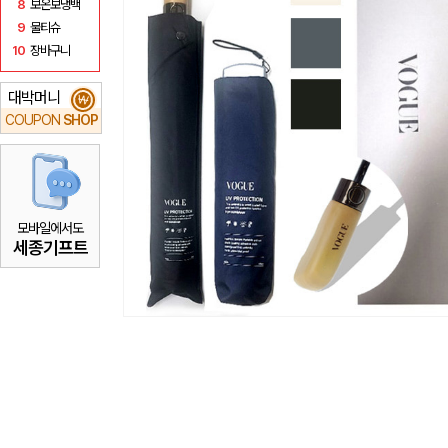
8
보온보냉백
9
물티슈
10
장바구니
대박머니
₩
COUPON
SHOP
모바일에서도
세종기프트