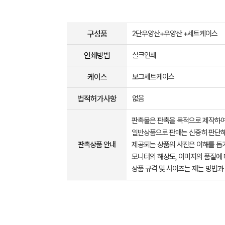
구성품
2단우양산+우양산 +세트케이스
인쇄방법
실크인쇄
케이스
보그세트케이스
법적허가사항
없음
판촉물은 판촉을 목적으로 제작하여
일반상품으로 판매는 신중히 판단해
판촉상품 안내
제공되는 상품의 사진은 이해를 
모니터의 해상도, 이미지의 품질에 
상품 규격 및 사이즈는 재는 방법과