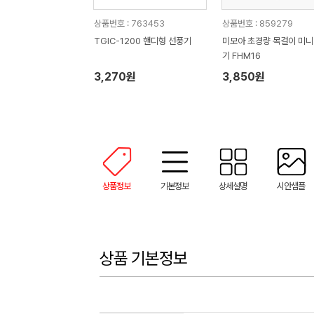
상품번호 : 763453
상품번호 : 859279
TGIC-1200 핸디형 선풍기
미모아 초경량 목걸이 미니
기 FHM16
3,270원
3,850원
상품정보
기본정보
상세설명
시안샘플
상품 기본정보