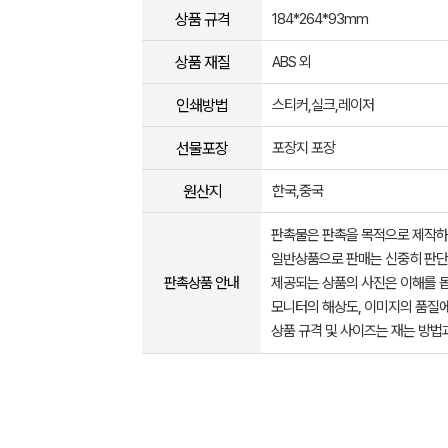
상품 규격
184*264*93mm
상품 재질
ABS 외
인쇄방법
스티커,실크,레이저
선물포장
포장지 포장
원산지
한국,중국
판촉물은 판촉을 목적으로 제작하
일반상품으로 판매는 신중히 판단
판촉상품 안내
제공되는 상품의 사진은 이해를 
모니터의 해상도, 이미지의 품질에
상품 규격 및 사이즈는 재는 방법