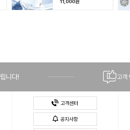
11,000원
드립니다!
고객
고객센터
공지사항