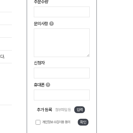
주문수량
문의사항
다.
신청자
휴대폰
추가 등록
첨부파일 등
입력
개인정보 수집이용 동의
확인