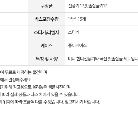
구성품
선풍기 1P,칫솔살균기1P
박스포장수량
1박스 15개
스티커/라벨지
스티커
케이스
종이케이스
특징 및 사양
미니 핸디선풍기와 국산 칫솔살균 세트입니
여 무료로 제공하는 물건이며
해서 결정해주세요.
돕기위해 참고용으로 올려놓은 샘플사진이며
 따라 실제 상품과 다소 차이가 있을 수 있습니다.
과 위치에 따라 조금씩 다를 수 있습니다. 참고하시기 바랍니다.