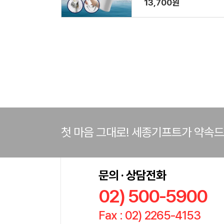
13,700원
첫 마음 그대로! 세종기프트가 약속
문의 · 상담전화
02) 500-5900
Fax : 02) 2265-4153