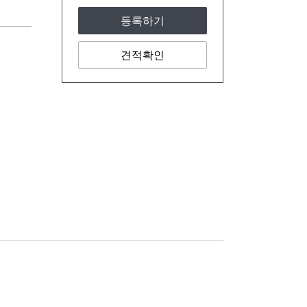
등록하기
견적확인