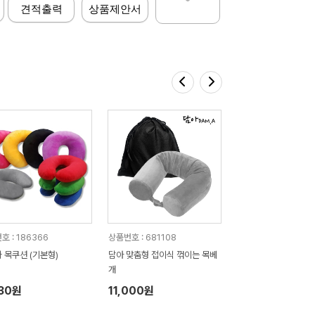
견적출력
상품제안서
호 : 186366
상품번호 : 681108
 목쿠션 (기본형)
담아 맞춤형 접이식 꺾이는 목베
개
030원
11,000원