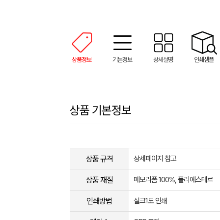
상품정보
기본정보
상세설명
인쇄샘플
상품 기본정보
상품 규격
상세페이지 참고
상품 재질
메모리폼 100%, 폴리에스테르
인쇄방법
실크1도 인쇄