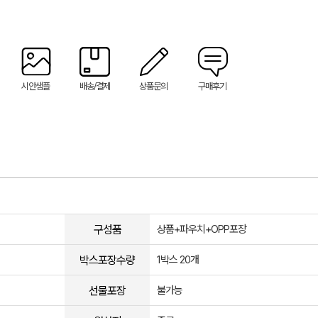
시안샘플
배송/결제
상품문의
구매후기
구성품
상품+파우치+OPP포장
박스포장수량
1박스 20개
선물포장
불가능