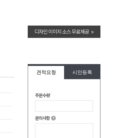
디자인 이미지 소스 무료제공 >
견적요청
시안등록
주문수량
문의사항