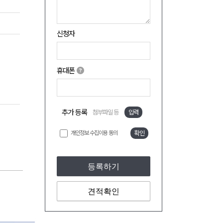
신청자
휴대폰
추가 등록
첨부파일 등
입력
개인정보 수집이용 동의
확인
등록하기
견적확인