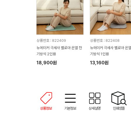
상품번호 : 822409
상품번호 : 822408
뉴에이커 극세사 벨로아 온열 전
뉴에이커 극세사 벨로아 온열
기방석 2인용
기방석 1인용
18,900원
13,160원
상품정보
기본정보
상세설명
인쇄샘플