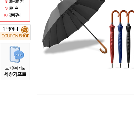
8
보온보냉백
9
물티슈
10
장바구니
대박머니
₩
COUPON
SHOP
모바일에서도
세종기프트