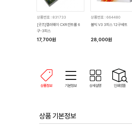
상품번호 : 831733
상품번호 : 664480
[굿즈]캘러웨이 CXR컨트롤 6
볼빅 V3 3피스 12구세트
구-3피스
17,700원
28,000원
상품정보
기본정보
상세설명
인쇄샘플
상품 기본정보