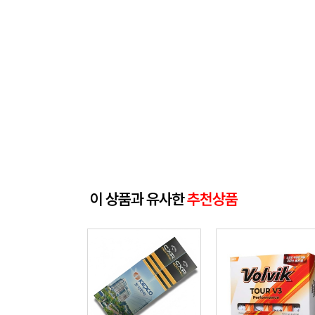
이 상품과 유사한
추천상품