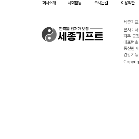
회사소개
사회활동
오시는길
이용약관
세종기프트
본사 : 
파주 공장
대표번호 :
통신판매신
건강기능식
Copyrig