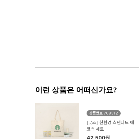
이런 상품은 어떠신가요?
상품번호 708312
[굿즈] 친환경 스탠다드 에
코백 세트
42,500원