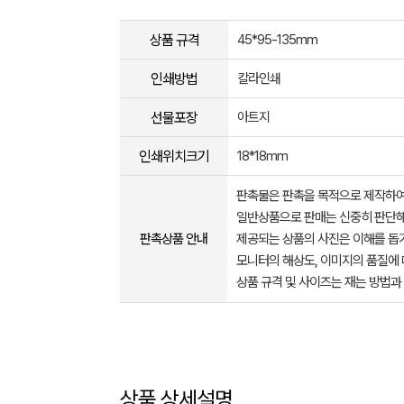
상품 규격
45*95-135mm
인쇄방법
칼라인쇄
선물포장
아트지
인쇄위치크기
18*18mm
판촉물은 판촉을 목적으로 제작하여
일반상품으로 판매는 신중히 판단해
판촉상품 안내
제공되는 상품의 사진은 이해를 
모니터의 해상도, 이미지의 품질에 
상품 규격 및 사이즈는 재는 방법과
상품 상세설명