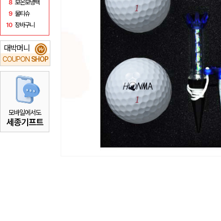
8
보온보냉백
9
물티슈
10
장바구니
대박머니
₩
COUPON
SHOP
모바일에서도
세종기프트