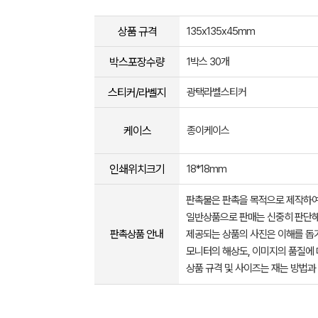
상품 규격
135x135x45mm
박스포장수량
1박스 30개
스티커/라벨지
광택라벨스티커
케이스
종이케이스
인쇄위치크기
18*18mm
판촉물은 판촉을 목적으로 제작하여
일반상품으로 판매는 신중히 판단해
판촉상품 안내
제공되는 상품의 사진은 이해를 
모니터의 해상도, 이미지의 품질에 
상품 규격 및 사이즈는 재는 방법과