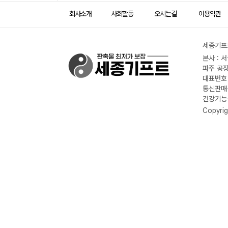
회사소개
사회활동
오시는길
이용약관
세종기프트
본사 : 
파주 공장
대표번호 :
통신판매신
건강기능식
Copyrig