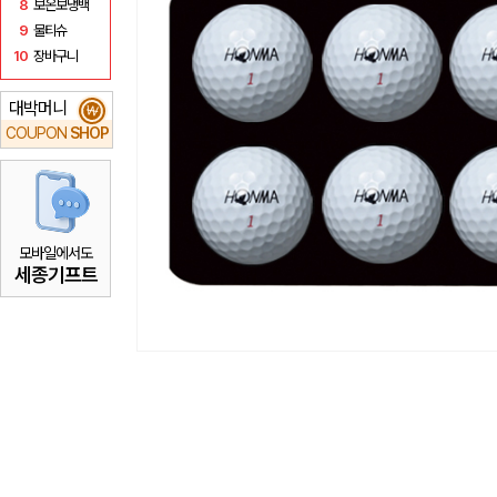
8
보온보냉백
9
물티슈
10
장바구니
대박머니
₩
COUPON
SHOP
모바일에서도
세종기프트