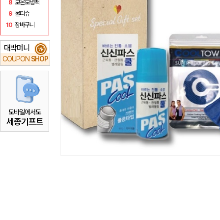
8
보온보냉백
9
물티슈
10
장바구니
대박머니
₩
COUPON
SHOP
모바일에서도
세종기프트