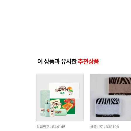
이 상품과 유사한
추천상품
상품번호 : 844145
상품번호 : 838108