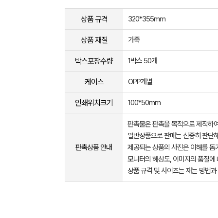
상품 규격
320*355mm
상품 재질
가죽
박스포장수량
1박스 50개
케이스
OPP개별
인쇄위치크기
100*50mm
판촉물은 판촉을 목적으로 제작하여
일반상품으로 판매는 신중히 판단해
판촉상품 안내
제공되는 상품의 사진은 이해를 
모니터의 해상도, 이미지의 품질에 
상품 규격 및 사이즈는 재는 방법과