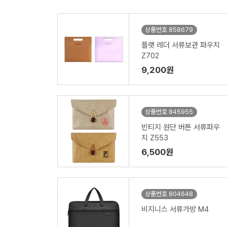
상품번호 858679
플랫 레더 서류보관 파우치
Z702
9,200원
상품번호 845955
빈티지 원단 버튼 서류파우
치 Z553
6,500원
상품번호 804648
비지니스 서류가방 M4