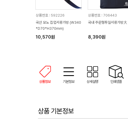
상품번호 : 592226
상품번호 : 706443
국산 모노 집업서류가방 (W340
국내 주문형투일서류가방大
*D70*H370mm)
10,570원
8,390원
상품정보
기본정보
상세설명
인쇄샘플
상품 기본정보