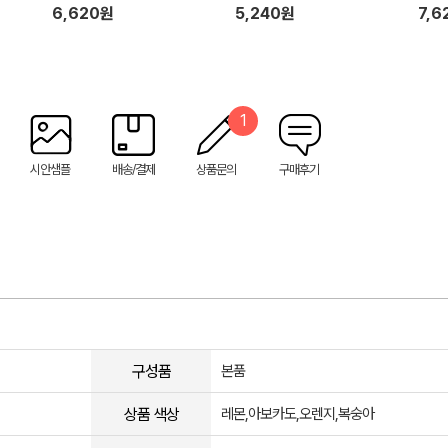
6,620원
5,240원
7,6
1
시안샘플
배송/결제
상품문의
구매후기
구성품
본품
상품 색상
레몬,아보카도,오렌지,복숭아