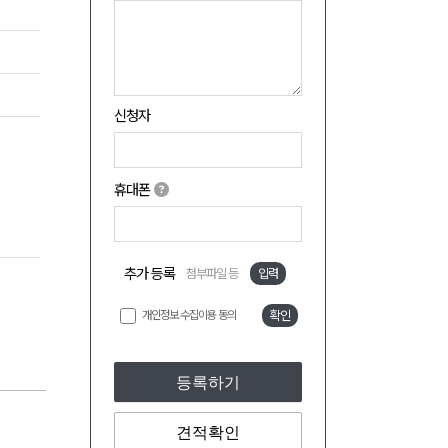
신청자
휴대폰
추가 등록
첨부파일 등
입력
개인정보 수집이용 동의
확인
등록하기
견적확인