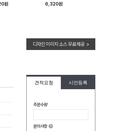
20원
6,320원
디자인 이미지 소스 무료제공 >
견적요청
시안등록
주문수량
문의사항