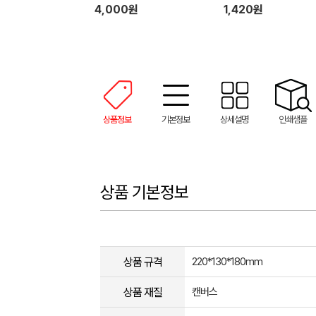
4,000원
1,420원
상품정보
기본정보
상세설명
인쇄샘플
상품 기본정보
상품 규격
220*130*180mm
상품 재질
캔버스