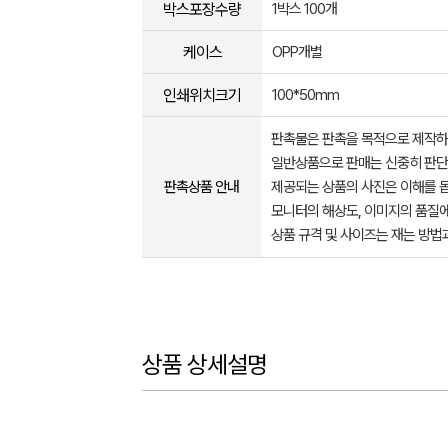
박스포장수량
1박스 100개
케이스
OPP개별
인쇄위치크기
100*50mm
판촉물은 판촉을 목적으로 제작하
일반상품으로 판매는 신중히 판단
판촉상품 안내
제공되는 상품의 사진은 이해를 
모니터의 해상도, 이미지의 품질에
상품 규격 및 사이즈는 재는 방법
상품 상세설명