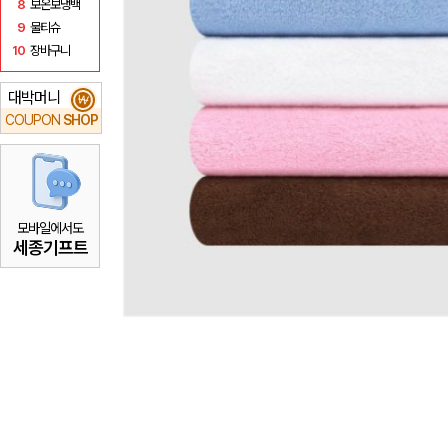
8
보온보냉백
9
물티슈
10
장바구니
대박머니
₩
COUPON
SHOP
모바일에서도
세종기프트