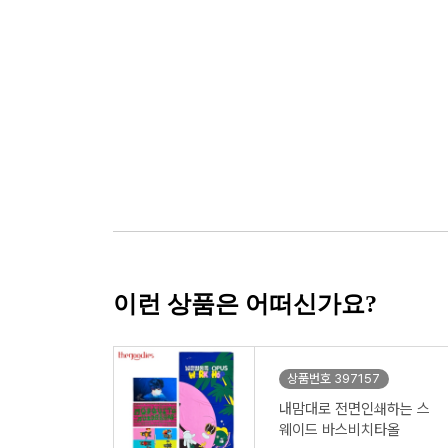
이런 상품은 어떠신가요?
상품번호 397157
내맘대로 전면인쇄하는 스
웨이드 바스비치타올