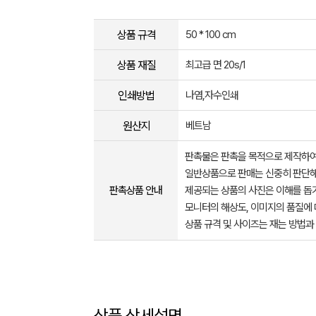
상품 규격
50 * 100 cm
상품 재질
최고급 면 20s/1
인쇄방법
나염,자수인쇄
원산지
베트남
판촉물은 판촉을 목적으로 제작하여
일반상품으로 판매는 신중히 판단해
판촉상품 안내
제공되는 상품의 사진은 이해를 
모니터의 해상도, 이미지의 품질에 
상품 규격 및 사이즈는 재는 방법과
상품 상세설명