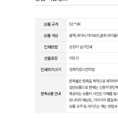
상품 규격
52 * 6K
상품 색상
블랙,네이비,아이보리,블루,바이올
인쇄방법
손잡이 실크인쇄
선물포장
아트지
인쇄위치크기
업체직접시안작업
판촉물은 판촉을 목적으로 제작하여
일반상품으로 판매는 신중히 판단해
판촉상품 안내
제공되는 상품의 사진은 이해를 
모니터의 해상도, 이미지의 품질에 
상품 규격 및 사이즈는 재는 방법과