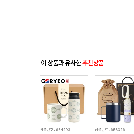
이 상품과 유사한
추천상품
상품번호 : 864493
상품번호 : 856948