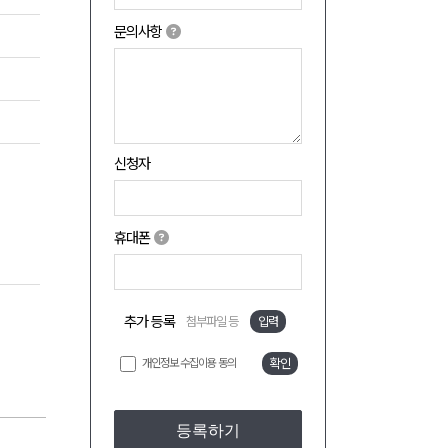
문의사항
신청자
휴대폰
추가 등록
첨부파일 등
입력
개인정보 수집이용 동의
확인
등록하기