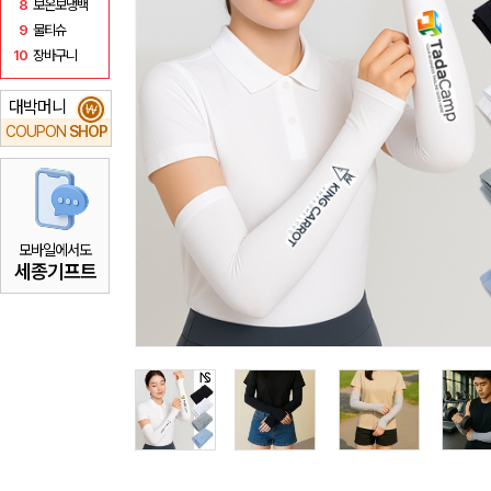
8
보온보냉백
9
물티슈
10
장바구니
대박머니
₩
COUPON
SHOP
모바일에서도
세종기프트