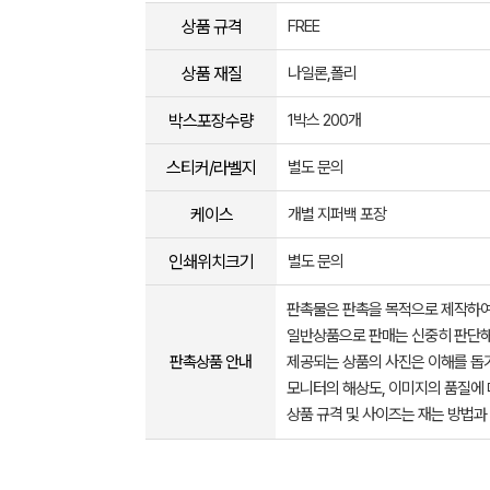
상품 규격
FREE
상품 재질
나일론,폴리
박스포장수량
1박스 200개
스티커/라벨지
별도 문의
케이스
개별 지퍼백 포장
인쇄위치크기
별도 문의
판촉물은 판촉을 목적으로 제작하여
일반상품으로 판매는 신중히 판단해
판촉상품 안내
제공되는 상품의 사진은 이해를 
모니터의 해상도, 이미지의 품질에 
상품 규격 및 사이즈는 재는 방법과